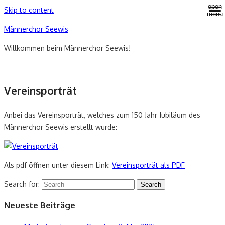
open
Skip to content
menu
Männerchor Seewis
Willkommen beim Männerchor Seewis!
Vereinsporträt
Anbei das Vereinsporträt, welches zum 150 Jahr Jubiläum des
Männerchor Seewis erstellt wurde:
Als pdf öffnen unter diesem Link:
Vereinsporträt als PDF
Search for:
Search
Neueste Beiträge