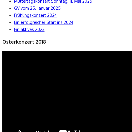
Muttertagskonzert Sonntag, 11. Mai 2025
GV vom 25. Januar 2025
Frühlingskonzert 2024
Ein erfolgreicher Start ins 2024
Ein aktives 2023
Osterkonzert 2018